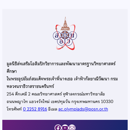
มูลนิธิส่งเสริมโอลิมปิกวิชาการและพัฒนามาตรฐานวิทยาศาสตร์
ศึกษา
ในพระอุปถัมภ์สมเด็จพระเจ้าพี่นางเธอ เจ้าฟ้ากัลยาณิวัฒนา กรม
หลวงนราธิวาสราชนครินทร์
254 ตึกเคมี 2 คณะวิทยาศาสตร์ จุฬาลงกรณ์มหาวิทยาลัย
ถนนพญาไท แขวงวังใหม่ เขตปทุมวัน กรุงเทพมหานคร 10330
โทรศัพท์
0 2252 8916
อีเมล
ac.olympiads@posn.or.th
Facebook
YouTube
Mail