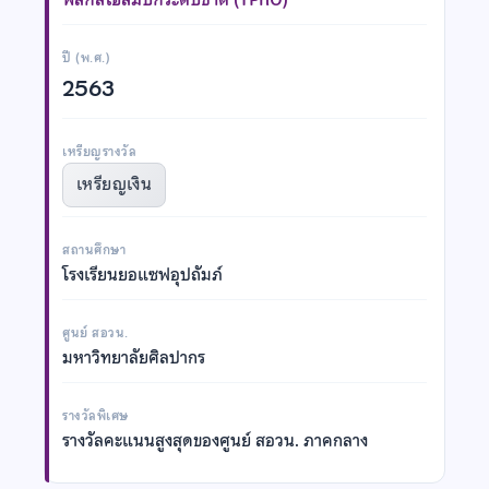
ปี (พ.ศ.)
2563
เหรียญรางวัล
เหรียญเงิน
สถานศึกษา
โรงเรียนยอแซฟอุปถัมภ์
ศูนย์ สอวน.
มหาวิทยาลัยศิลปากร
รางวัลพิเศษ
รางวัลคะแนนสูงสุดของศูนย์ สอวน. ภาคกลาง