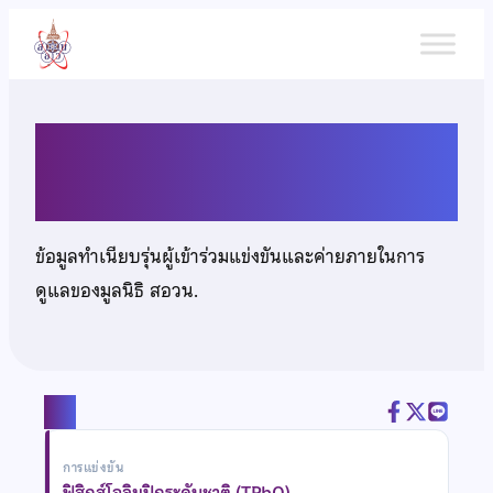
ข้าม
ไป
ยัง
เนื้อหา
นายธนภัทร์ บ่อทรัพย์
ข้อมูลทำเนียบรุ่นผู้เข้าร่วมแข่งขันและค่ายภายในการ
ดูแลของมูลนิธิ สอวน.
แชร์
การแข่งขัน
ฟิสิกส์โอลิมปิกระดับชาติ (TPhO)