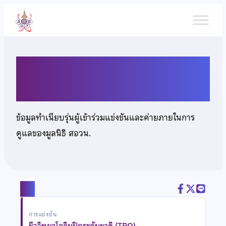
ข้าม
ไป
ยัง
เนื้อหา
นายธนภัทร ไหลสกุล
ข้อมูลทำเนียบรุ่นผู้เข้าร่วมแข่งขันและค่ายภายในการ
ดูแลของมูลนิธิ สอวน.
แชร์
การแข่งขัน
ชีววิทยาโอลิมปิกระดับชาติ (TBO)