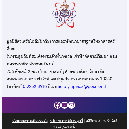
มูลนิธิส่งเสริมโอลิมปิกวิชาการและพัฒนามาตรฐานวิทยาศาสตร์
ศึกษา
ในพระอุปถัมภ์สมเด็จพระเจ้าพี่นางเธอ เจ้าฟ้ากัลยาณิวัฒนา กรม
หลวงนราธิวาสราชนครินทร์
254 ตึกเคมี 2 คณะวิทยาศาสตร์ จุฬาลงกรณ์มหาวิทยาลัย
ถนนพญาไท แขวงวังใหม่ เขตปทุมวัน กรุงเทพมหานคร 10330
โทรศัพท์
0 2252 8916
อีเมล
ac.olympiads@posn.or.th
Facebook
YouTube
Mail
นโยบายความเป็นส่วนตัว
|
นโยบายการใช้งานคุกกี้
| สถิติการเข้าชมเว็บไซต์
3,646,542
ครั้ง