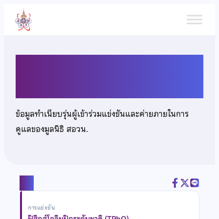
ข้าม
ไป
ยัง
เนื้อหา
นายธนโชติ อภิวัฒน์ขจร
ข้อมูลทำเนียบรุ่นผู้เข้าร่วมแข่งขันและค่ายภายในการ
ดูแลของมูลนิธิ สอวน.
แชร์
การแข่งขัน
ฟิสิกส์โอลิมปิกระดับชาติ (TPhO)