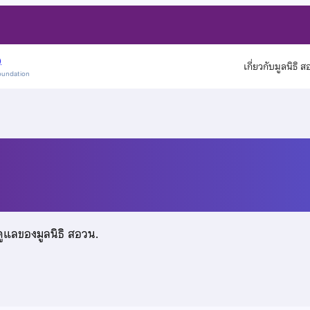
)
เกี่ยวกับมูลนิธิ 
oundation
เสน
ดูแลของมูลนิธิ สอวน.