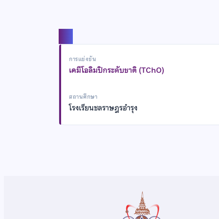
แชร์
การแข่งขัน
เคมีโอลิมปิกระดับชาติ (TChO)
สถานศึกษา
โรงเรียนชลราษฎรอำรุง