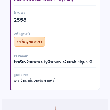
ปี (พ.ศ.)
2558
เหรียญรางวัล
เหรียญทองแดง
สถานศึกษา
โรงเรียนวิทยาศาสตร์จุฬาภรณราชวิทยาลัย ปทุมธานี
ศูนย์ สอวน.
มหาวิทยาลัยเกษตรศาสตร์