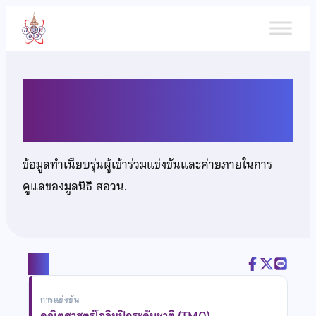
ข้าม
ไป
ยัง
เนื้อหา
นายธนกฤต เตชะเทียมจันทร์
ข้อมูลทำเนียบรุ่นผู้เข้าร่วมแข่งขันและค่ายภายในการ
ดูแลของมูลนิธิ สอวน.
แชร์
การแข่งขัน
คณิตศาสตร์โอลิมปิกระดับชาติ (TMO)