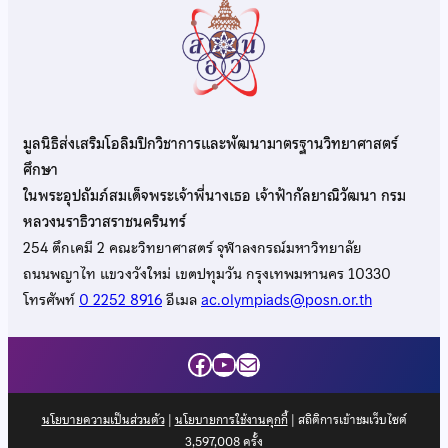
มูลนิธิส่งเสริมโอลิมปิกวิชาการและพัฒนามาตรฐานวิทยาศาสตร์
ศึกษา
ในพระอุปถัมภ์สมเด็จพระเจ้าพี่นางเธอ เจ้าฟ้ากัลยาณิวัฒนา กรม
หลวงนราธิวาสราชนครินทร์
254 ตึกเคมี 2 คณะวิทยาศาสตร์ จุฬาลงกรณ์มหาวิทยาลัย
ถนนพญาไท แขวงวังใหม่ เขตปทุมวัน กรุงเทพมหานคร 10330
โทรศัพท์
0 2252 8916
อีเมล
ac.olympiads@posn.or.th
Facebook
YouTube
Mail
นโยบายความเป็นส่วนตัว
|
นโยบายการใช้งานคุกกี้
| สถิติการเข้าชมเว็บไซต์
3,597,008
ครั้ง