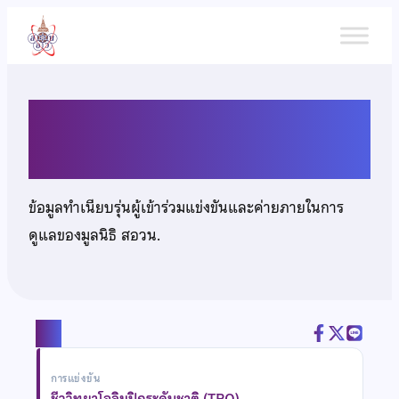
ข้าม
ไป
ยัง
เนื้อหา
นายธนกฤช รุ่งเรืองรัตนกุล
ข้อมูลทำเนียบรุ่นผู้เข้าร่วมแข่งขันและค่ายภายในการ
ดูแลของมูลนิธิ สอวน.
แชร์
การแข่งขัน
ชีววิทยาโอลิมปิกระดับชาติ (TBO)