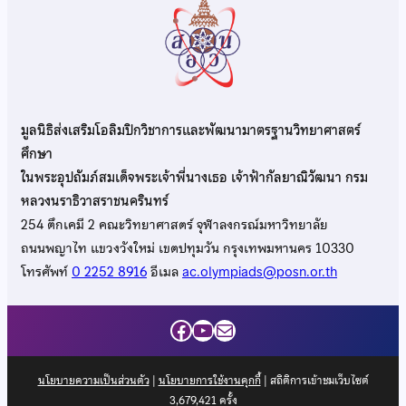
มูลนิธิส่งเสริมโอลิมปิกวิชาการและพัฒนามาตรฐานวิทยาศาสตร์
ศึกษา
ในพระอุปถัมภ์สมเด็จพระเจ้าพี่นางเธอ เจ้าฟ้ากัลยาณิวัฒนา กรม
หลวงนราธิวาสราชนครินทร์
254 ตึกเคมี 2 คณะวิทยาศาสตร์ จุฬาลงกรณ์มหาวิทยาลัย
ถนนพญาไท แขวงวังใหม่ เขตปทุมวัน กรุงเทพมหานคร 10330
โทรศัพท์
0 2252 8916
อีเมล
ac.olympiads@posn.or.th
Facebook
YouTube
Mail
นโยบายความเป็นส่วนตัว
|
นโยบายการใช้งานคุกกี้
| สถิติการเข้าชมเว็บไซต์
3,679,421
ครั้ง