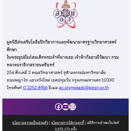
มูลนิธิส่งเสริมโอลิมปิกวิชาการและพัฒนามาตรฐานวิทยาศาสตร์
ศึกษา
ในพระอุปถัมภ์สมเด็จพระเจ้าพี่นางเธอ เจ้าฟ้ากัลยาณิวัฒนา กรม
หลวงนราธิวาสราชนครินทร์
254 ตึกเคมี 2 คณะวิทยาศาสตร์ จุฬาลงกรณ์มหาวิทยาลัย
ถนนพญาไท แขวงวังใหม่ เขตปทุมวัน กรุงเทพมหานคร 10330
โทรศัพท์
0 2252 8916
อีเมล
ac.olympiads@posn.or.th
Facebook
YouTube
Mail
นโยบายความเป็นส่วนตัว
|
นโยบายการใช้งานคุกกี้
| สถิติการเข้าชมเว็บไซต์
3,672,173
ครั้ง