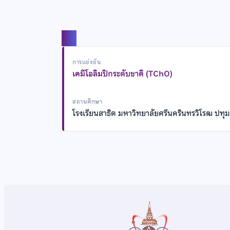
แชร์
การแข่งขัน
เคมีโอลิมปิกระดับชาติ (TChO)
สถานศึกษา
โรงเรียนสาธิต มหาวิทยาลัยศรีนครินทรวิโรฒ ปทุม