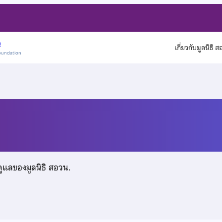
)
เกี่ยวกับมูลนิธิ 
oundation
ิพงษา
ดูแลของมูลนิธิ สอวน.