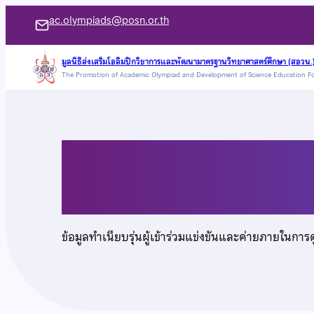
ข้าม
ac.olympiads@posn.or.th
ไป
ยัง
มูลนิธิส่งเสริมโอลิมปิกวิชาการและพัฒนามาตรฐานวิทยาศาสตร์ศึกษา (สอวน.
The Promotion of Academic Olympiad and Development of Science Education F
เนื้อหา
นายธนิศร หาญศิริกา
ข้อมูลทำเนียบรุ่นผู้เข้าร่วมแข่งขันและค่ายภายในการ