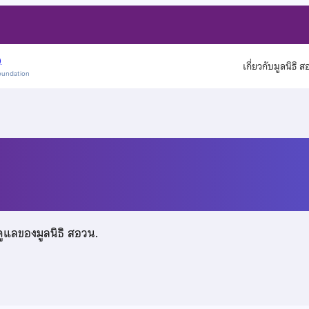
)
เกี่ยวกับมูลนิธิ 
oundation
ร
ดูแลของมูลนิธิ สอวน.