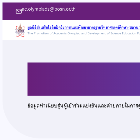
ข้าม
ac.olympiads@posn.or.th
ไป
ยัง
มูลนิธิส่งเสริมโอลิมปิกวิชาการและพัฒนามาตรฐานวิทยาศาสตร์ศึกษา (สอวน.
The Promotion of Academic Olympiad and Development of Science Education F
เนื้อหา
นายธงไชย อาชาบุณ
ข้อมูลทำเนียบรุ่นผู้เข้าร่วมแข่งขันและค่ายภายในการ