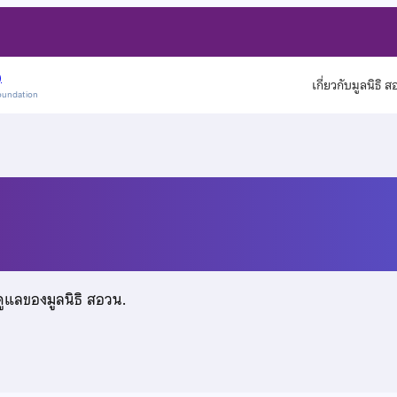
)
เกี่ยวกับมูลนิธิ 
oundation
ยเสก
ดูแลของมูลนิธิ สอวน.