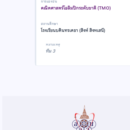
การแข่งขัน
คณิตศาสตร์โอลิมปิกระดับชาติ (TMO)
สถานศึกษา
โรงเรียนบดินทรเดขา (สิงห์ สิงหเสนี)
หมายเหตุ
ทีม 3