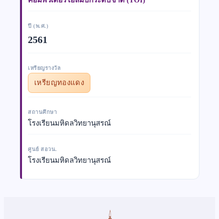
ปี (พ.ศ.)
2561
เหรียญรางวัล
เหรียญทองแดง
สถานศึกษา
โรงเรียนมหิดลวิทยานุสรณ์
ศูนย์ สอวน.
โรงเรียนมหิดลวิทยานุสรณ์