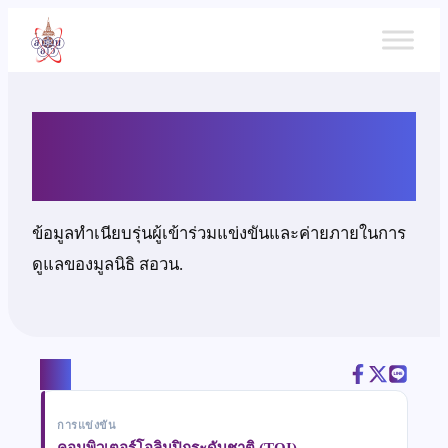
ข้าม
ไป
ยัง
เนื้อหา
นายธนดล ระงับพิษ
ข้อมูลทำเนียบรุ่นผู้เข้าร่วมแข่งขันและค่ายภายในการ
ดูแลของมูลนิธิ สอวน.
แชร์
การแข่งขัน
คอมพิวเตอร์โอลิมปิกระดับชาติ (TOI)