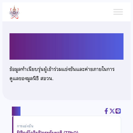
ข้าม
ไป
ยัง
เนื้อหา
นายธนดี หวังโรจนรัตน์
ข้อมูลทำเนียบรุ่นผู้เข้าร่วมแข่งขันและค่ายภายในการ
ดูแลของมูลนิธิ สอวน.
แชร์
การแข่งขัน
ฟิสิกส์โอลิมปิกระดับชาติ (TPhO)