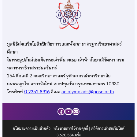
มูลนิธิส่งเสริมโอลิมปิกวิชาการและพัฒนามาตรฐานวิทยาศาสตร์
ศึกษา
ในพระอุปถัมภ์สมเด็จพระเจ้าพี่นางเธอ เจ้าฟ้ากัลยาณิวัฒนา กรม
หลวงนราธิวาสราชนครินทร์
254 ตึกเคมี 2 คณะวิทยาศาสตร์ จุฬาลงกรณ์มหาวิทยาลัย
ถนนพญาไท แขวงวังใหม่ เขตปทุมวัน กรุงเทพมหานคร 10330
โทรศัพท์
0 2252 8916
อีเมล
ac.olympiads@posn.or.th
Facebook
YouTube
Mail
นโยบายความเป็นส่วนตัว
|
นโยบายการใช้งานคุกกี้
| สถิติการเข้าชมเว็บไซต์
3,620,584
ครั้ง