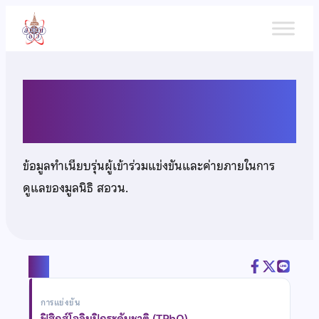
ข้าม
ไป
ยัง
เนื้อหา
เด็กชายธนชัย ชัยเวชสกุล
ข้อมูลทำเนียบรุ่นผู้เข้าร่วมแข่งขันและค่ายภายในการ
ดูแลของมูลนิธิ สอวน.
แชร์
การแข่งขัน
ฟิสิกส์โอลิมปิกระดับชาติ (TPhO)