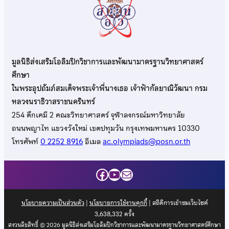
มูลนิธิส่งเสริมโอลิมปิกวิชาการและพัฒนามาตรฐานวิทยาศาสตร์
ศึกษา
ในพระอุปถัมภ์สมเด็จพระเจ้าพี่นางเธอ เจ้าฟ้ากัลยาณิวัฒนา กรม
หลวงนราธิวาสราชนครินทร์
254 ตึกเคมี 2 คณะวิทยาศาสตร์ จุฬาลงกรณ์มหาวิทยาลัย
ถนนพญาไท แขวงวังใหม่ เขตปทุมวัน กรุงเทพมหานคร 10330
โทรศัพท์
0 2252 8916
อีเมล
ac.olympiads@posn.or.th
Facebook
YouTube
Mail
นโยบายความเป็นส่วนตัว
|
นโยบายการใช้งานคุกกี้
| สถิติการเข้าชมเว็บไซต์
3,638,332
ครั้ง
สงวนลิขสิทธิ์ © 2026 มูลนิธิส่งเสริมโอลิมปิกวิชาการและพัฒนามาตรฐานวิทยาศาสตร์ศึกษา