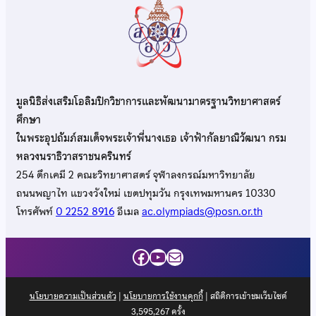
มูลนิธิส่งเสริมโอลิมปิกวิชาการและพัฒนามาตรฐานวิทยาศาสตร์
ศึกษา
ในพระอุปถัมภ์สมเด็จพระเจ้าพี่นางเธอ เจ้าฟ้ากัลยาณิวัฒนา กรม
หลวงนราธิวาสราชนครินทร์
254 ตึกเคมี 2 คณะวิทยาศาสตร์ จุฬาลงกรณ์มหาวิทยาลัย
ถนนพญาไท แขวงวังใหม่ เขตปทุมวัน กรุงเทพมหานคร 10330
โทรศัพท์
0 2252 8916
อีเมล
ac.olympiads@posn.or.th
Facebook
YouTube
Mail
นโยบายความเป็นส่วนตัว
|
นโยบายการใช้งานคุกกี้
| สถิติการเข้าชมเว็บไซต์
3,595,267
ครั้ง