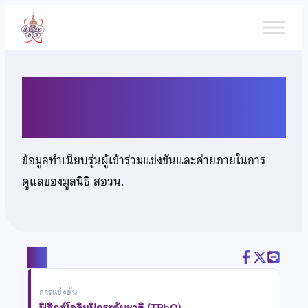
ข้าม
ไป
ยัง
เนื้อหา
นายธนบูรณ์ สลักฤทัย
ข้อมูลทำเนียบรุ่นผู้เข้าร่วมแข่งขันและค่ายภายในการ
ดูแลของมูลนิธิ สอวน.
แชร์
การแข่งขัน
ฟิสิกส์โอลิมปิกระดับชาติ (TPhO)