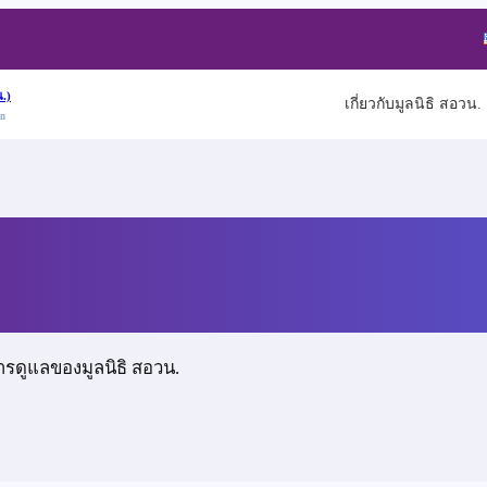
.)
เกี่ยวกับมูลนิธิ สอวน.
on
ญทอง
ารดูแลของมูลนิธิ สอวน.