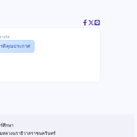
รางวัล
ยรติคุณประกาศ
ร์ศึกษา
 กรมหลวงนราธิวาสราชนครินทร์