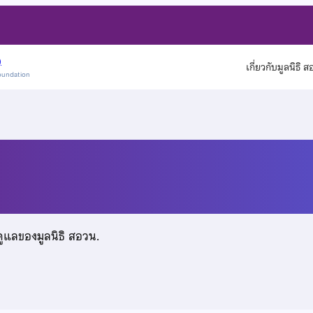
)
เกี่ยวกับมูลนิธิ 
oundation
ดูแลของมูลนิธิ สอวน.