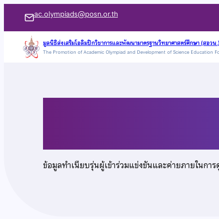
ข้าม
ac.olympiads@posn.or.th
ไป
ยัง
มูลนิธิส่งเสริมโอลิมปิกวิชาการและพัฒนามาตรฐานวิทยาศาสตร์ศึกษา (สอวน.
The Promotion of Academic Olympiad and Development of Science Education F
เนื้อหา
นายธนัท วณิชชากร
ข้อมูลทำเนียบรุ่นผู้เข้าร่วมแข่งขันและค่ายภายในการ