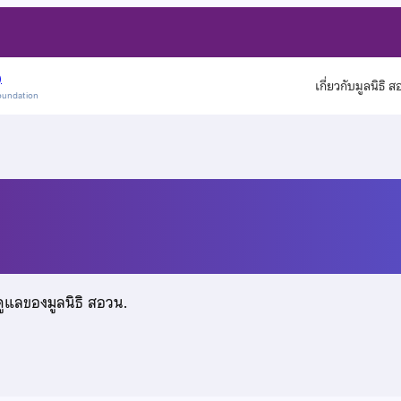
)
เกี่ยวกับมูลนิธิ 
oundation
รณ
ดูแลของมูลนิธิ สอวน.