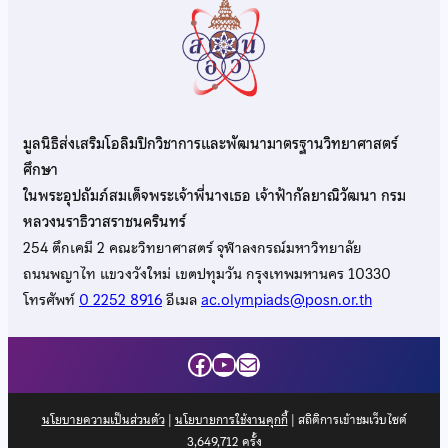
มูลนิธิส่งเสริมโอลิมปิกวิชาการและพัฒนามาตรฐานวิทยาศาสตร์
ศึกษา
ในพระอุปถัมภ์สมเด็จพระเจ้าพี่นางเธอ เจ้าฟ้ากัลยาณิวัฒนา กรม
หลวงนราธิวาสราชนครินทร์
254 ตึกเคมี 2 คณะวิทยาศาสตร์ จุฬาลงกรณ์มหาวิทยาลัย
ถนนพญาไท แขวงวังใหม่ เขตปทุมวัน กรุงเทพมหานคร 10330
โทรศัพท์
0 2252 8916
อีเมล
ac.olympiads@posn.or.th
Facebook
YouTube
Mail
นโยบายความเป็นส่วนตัว
|
นโยบายการใช้งานคุกกี้
| สถิติการเข้าชมเว็บไซต์
3,649,712
ครั้ง