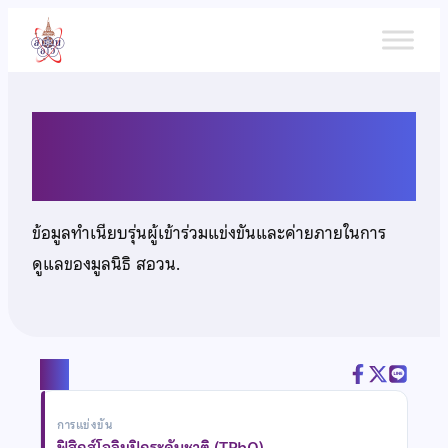
ข้าม
ไป
ยัง
เนื้อหา
นายธนัสถ์ อรัญชญานนท์
ข้อมูลทำเนียบรุ่นผู้เข้าร่วมแข่งขันและค่ายภายในการ
ดูแลของมูลนิธิ สอวน.
แชร์
การแข่งขัน
ฟิสิกส์โอลิมปิกระดับชาติ (TPhO)