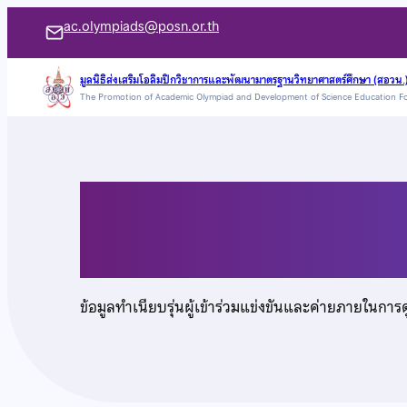
ข้าม
ac.olympiads@posn.or.th
ไป
ยัง
มูลนิธิส่งเสริมโอลิมปิกวิชาการและพัฒนามาตรฐานวิทยาศาสตร์ศึกษา (สอวน.
The Promotion of Academic Olympiad and Development of Science Education F
เนื้อหา
นายธนาพล อนันตชัย
ข้อมูลทำเนียบรุ่นผู้เข้าร่วมแข่งขันและค่ายภายในการ