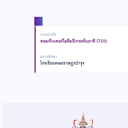
แชร์
การแข่งขัน
คอมพิวเตอร์โอลิมปิกระดับชาติ (TOI)
สถานศึกษา
โรงเรียนคณะราษฎรบำรุง