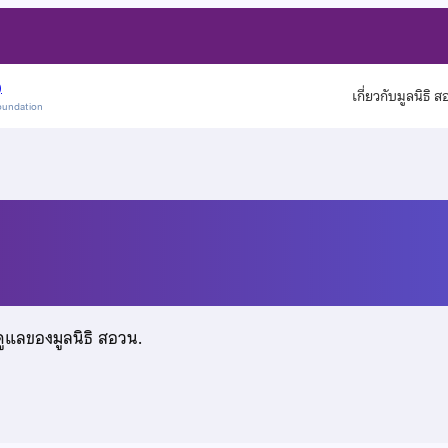
)
เกี่ยวกับมูลนิธิ 
oundation
วณิช
ดูแลของมูลนิธิ สอวน.