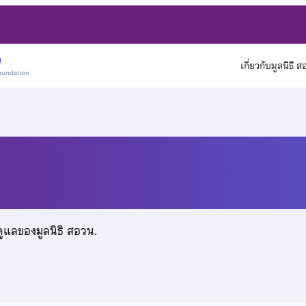
)
เกี่ยวกับมูลนิธิ 
oundation
ดูแลของมูลนิธิ สอวน.