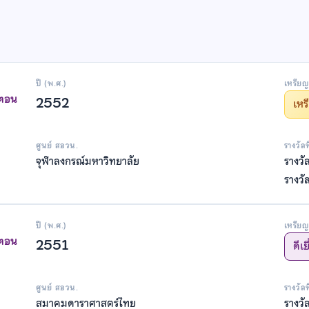
ปี (พ.ศ.)
เหรียญ
าตอน
2552
เห
ศูนย์ สอวน.
รางวัล
จุฬาลงกรณ์มหาวิทยาลัย
รางวั
รางวั
ปี (พ.ศ.)
เหรียญ
าตอน
2551
ดีเย
ศูนย์ สอวน.
รางวัล
สมาคมดาราศาสตร์ไทย
รางวั