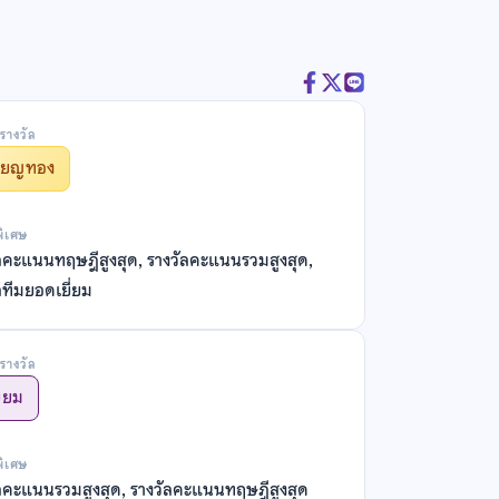
รางวัล
รียญทอง
พิเศษ
ลคะแนนทฤษฎีสูงสุด, รางวัลคะแนนรวมสูงสุด,
ลทีมยอดเยี่ยม
รางวัล
ี่ยม
พิเศษ
ลคะแนนรวมสูงสุด, รางวัลคะแนนทฤษฎีสูงสุด