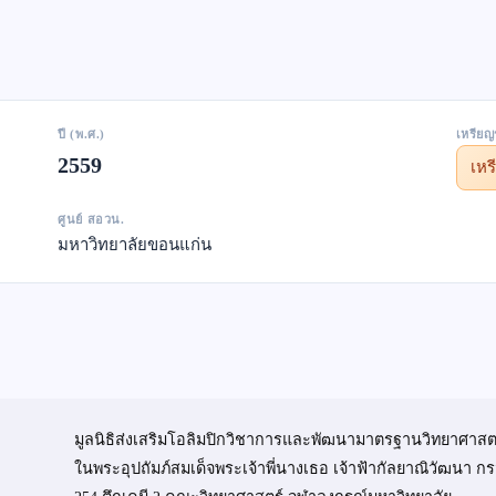
ปี (พ.ศ.)
เหรียญ
2559
เห
ศูนย์ สอวน.
มหาวิทยาลัยขอนแก่น
มูลนิธิส่งเสริมโอลิมปิกวิชาการและพัฒนามาตรฐานวิทยาศาสต
ในพระอุปถัมภ์สมเด็จพระเจ้าพี่นางเธอ เจ้าฟ้ากัลยาณิวัฒนา