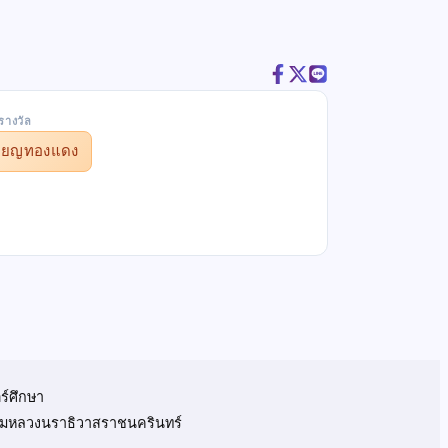
รางวัล
รียญทองแดง
ร์ศึกษา
 กรมหลวงนราธิวาสราชนครินทร์