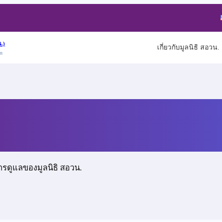
.)
เกี่ยวกับมูลนิธิ สอวน.
on
า
ารดูแลของมูลนิธิ สอวน.