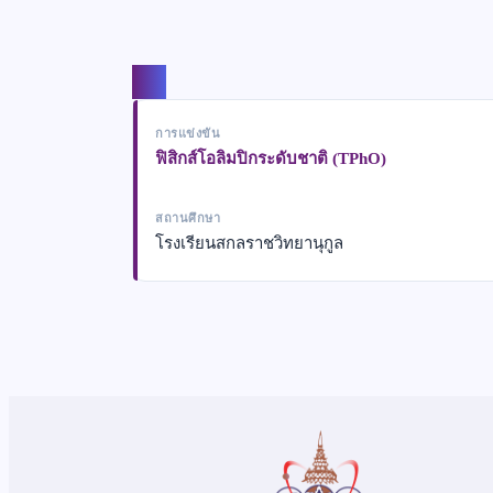
แชร์
การแข่งขัน
ฟิสิกส์โอลิมปิกระดับชาติ (TPhO)
สถานศึกษา
โรงเรียนสกลราชวิทยานุกูล