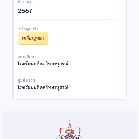
ปี (พ.ศ.)
2567
เหรียญรางวัล
เหรียญทอง
สถานศึกษา
โรงเรียนมหิดลวิทยานุสรณ์
ศูนย์ สอวน.
โรงเรียนมหิดลวิทยานุสรณ์