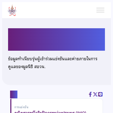
ข้าม
ไป
ยัง
เนื้อหา
นายธนา สมศิริวัฒนา
ข้อมูลทำเนียบรุ่นผู้เข้าร่วมแข่งขันและค่ายภายในการ
ดูแลของมูลนิธิ สอวน.
แชร์
การแข่งขัน
คณิตศาสตร์โอลิมปิกกระหว่างประเทศ (IMO)