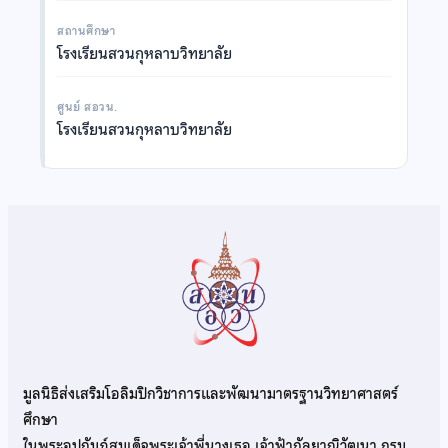
สถานศึกษา
โรงเรียนสวนกุหลาบวิทยาลัย
ศูนย์ สอวน.
โรงเรียนสวนกุหลาบวิทยาลัย
มูลนิธิส่งเสริมโอลิมปิกวิชาการและพัฒนามาตรฐานวิทยาศาสตร์
ศึกษา
ในพระอุปถัมภ์สมเด็จพระเจ้าพี่นางเธอ เจ้าฟ้ากัลยาณิวัฒนา กรม