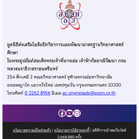
มูลนิธิส่งเสริมโอลิมปิกวิชาการและพัฒนามาตรฐานวิทยาศาสตร์
ศึกษา
ในพระอุปถัมภ์สมเด็จพระเจ้าพี่นางเธอ เจ้าฟ้ากัลยาณิวัฒนา กรม
หลวงนราธิวาสราชนครินทร์
254 ตึกเคมี 2 คณะวิทยาศาสตร์ จุฬาลงกรณ์มหาวิทยาลัย
ถนนพญาไท แขวงวังใหม่ เขตปทุมวัน กรุงเทพมหานคร 10330
โทรศัพท์
0 2252 8916
อีเมล
ac.olympiads@posn.or.th
Facebook
YouTube
Mail
นโยบายความเป็นส่วนตัว
|
นโยบายการใช้งานคุกกี้
| สถิติการเข้าชมเว็บไซต์
3,668,885
ครั้ง