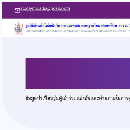
ข้าม
ac.olympiads@posn.or.th
ไป
ยัง
มูลนิธิส่งเสริมโอลิมปิกวิชาการและพัฒนามาตรฐานวิทยาศาสตร์ศึกษา (สอวน.
The Promotion of Academic Olympiad and Development of Science Education F
เนื้อหา
นางสาวฐิติรัตน์ จิรฐิติ
ข้อมูลทำเนียบรุ่นผู้เข้าร่วมแข่งขันและค่ายภายในการ