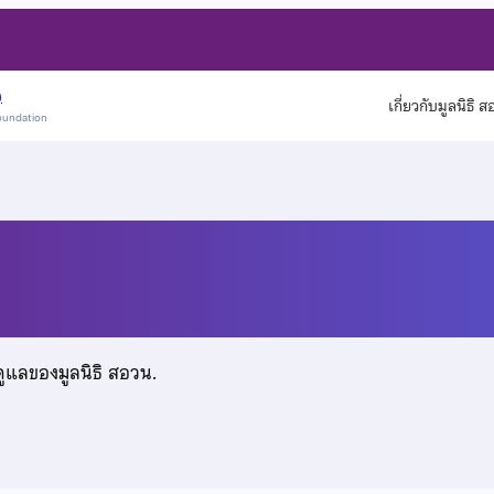
)
เกี่ยวกับมูลนิธิ 
oundation
วงศ์
ดูแลของมูลนิธิ สอวน.