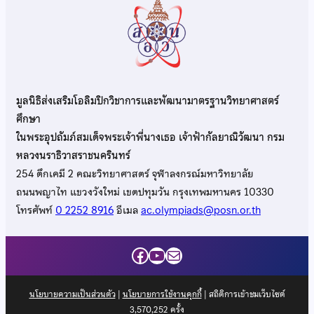
มูลนิธิส่งเสริมโอลิมปิกวิชาการและพัฒนามาตรฐานวิทยาศาสตร์
ศึกษา
ในพระอุปถัมภ์สมเด็จพระเจ้าพี่นางเธอ เจ้าฟ้ากัลยาณิวัฒนา กรม
หลวงนราธิวาสราชนครินทร์
254 ตึกเคมี 2 คณะวิทยาศาสตร์ จุฬาลงกรณ์มหาวิทยาลัย
ถนนพญาไท แขวงวังใหม่ เขตปทุมวัน กรุงเทพมหานคร 10330
โทรศัพท์
0 2252 8916
อีเมล
ac.olympiads@posn.or.th
Facebook
YouTube
Mail
นโยบายความเป็นส่วนตัว
|
นโยบายการใช้งานคุกกี้
| สถิติการเข้าชมเว็บไซต์
3,570,252
ครั้ง