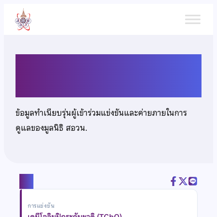
ข้าม
ไป
ยัง
เนื้อหา
นายธิติพล สุขสนอง
ข้อมูลทำเนียบรุ่นผู้เข้าร่วมแข่งขันและค่ายภายในการ
ดูแลของมูลนิธิ สอวน.
แชร์
การแข่งขัน
เคมีโอลิมปิกระดับชาติ (TChO)