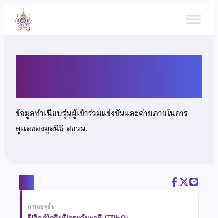
ข้าม
ไป
ยัง
เนื้อหา
นายธิติภัทท จิรทวีวงศ์
ข้อมูลทำเนียบรุ่นผู้เข้าร่วมแข่งขันและค่ายภายในการ
ดูแลของมูลนิธิ สอวน.
แชร์
การแข่งขัน
ฟิสิกส์โอลิมปิกระดับชาติ (TPhO)