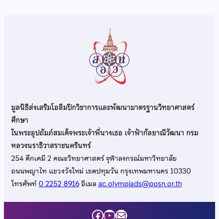
มูลนิธิส่งเสริมโอลิมปิกวิชาการและพัฒนามาตรฐานวิทยาศาสตร์
ศึกษา
ในพระอุปถัมภ์สมเด็จพระเจ้าพี่นางเธอ เจ้าฟ้ากัลยาณิวัฒนา กรม
หลวงนราธิวาสราชนครินทร์
254 ตึกเคมี 2 คณะวิทยาศาสตร์ จุฬาลงกรณ์มหาวิทยาลัย
ถนนพญาไท แขวงวังใหม่ เขตปทุมวัน กรุงเทพมหานคร 10330
โทรศัพท์
0 2252 8916
อีเมล
ac.olympiads@posn.or.th
Facebook
YouTube
Mail