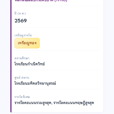
ปี (พ.ศ.)
2569
เหรียญรางวัล
เหรียญทอง
สถานศึกษา
โรงเรียนกำเนิดวิทย์
ศูนย์ สอวน.
โรงเรียนมหิดลวิทยานุสรณ์
รางวัลพิเศษ
รางวัลคะแนนรวมสูงสุด, รางวัลคะแนนทฤษฎีสูงสุด