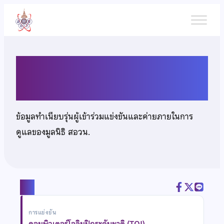
ข้าม
ไป
ยัง
เนื้อหา
นายธิติวุฒิ ศรีวะสุทธิ์
ข้อมูลทำเนียบรุ่นผู้เข้าร่วมแข่งขันและค่ายภายในการ
ดูแลของมูลนิธิ สอวน.
แชร์
การแข่งขัน
คอมพิวเตอร์โอลิมปิกระดับชาติ (TOI)