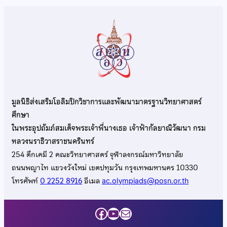
มูลนิธิส่งเสริมโอลิมปิกวิชาการและพัฒนามาตรฐานวิทยาศาสตร์
ศึกษา
ในพระอุปถัมภ์สมเด็จพระเจ้าพี่นางเธอ เจ้าฟ้ากัลยาณิวัฒนา กรม
หลวงนราธิวาสราชนครินทร์
254 ตึกเคมี 2 คณะวิทยาศาสตร์ จุฬาลงกรณ์มหาวิทยาลัย
ถนนพญาไท แขวงวังใหม่ เขตปทุมวัน กรุงเทพมหานคร 10330
โทรศัพท์
0 2252 8916
อีเมล
ac.olympiads@posn.or.th
Facebook
YouTube
Mail