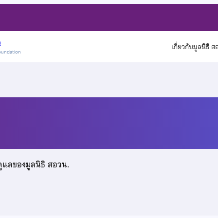
)
เกี่ยวกับมูลนิธิ 
oundation
าพงศ์
ดูแลของมูลนิธิ สอวน.