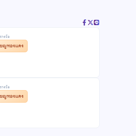
รางวัล
รียญทองแดง
รางวัล
รียญทองแดง