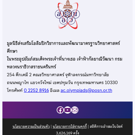
มูลนิธิส่งเสริมโอลิมปิกวิชาการและพัฒนามาตรฐานวิทยาศาสตร์
ศึกษา
ในพระอุปถัมภ์สมเด็จพระเจ้าพี่นางเธอ เจ้าฟ้ากัลยาณิวัฒนา กรม
หลวงนราธิวาสราชนครินทร์
254 ตึกเคมี 2 คณะวิทยาศาสตร์ จุฬาลงกรณ์มหาวิทยาลัย
ถนนพญาไท แขวงวังใหม่ เขตปทุมวัน กรุงเทพมหานคร 10330
โทรศัพท์
0 2252 8916
อีเมล
ac.olympiads@posn.or.th
Facebook
YouTube
Mail
นโยบายความเป็นส่วนตัว
|
นโยบายการใช้งานคุกกี้
| สถิติการเข้าชมเว็บไซต์
3,626,169
ครั้ง