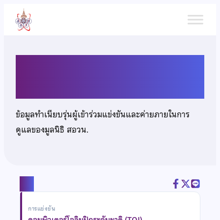
ข้าม
ไป
ยัง
เนื้อหา
นายธิษณะ กิจสหวงศ์
ข้อมูลทำเนียบรุ่นผู้เข้าร่วมแข่งขันและค่ายภายในการ
ดูแลของมูลนิธิ สอวน.
แชร์
การแข่งขัน
คอมพิวเตอร์โอลิมปิกระดับชาติ (TOI)