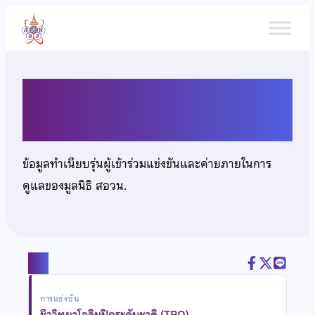
ข้าม
ไป
ยัง
เนื้อหา
นายธีรวุฒิ เจริญสุข
ข้อมูลทำเนียบรุ่นผู้เข้าร่วมแข่งขันและค่ายภายในการ
ดูแลของมูลนิธิ สอวน.
แชร์
การแข่งขัน
ชีววิทยาโอลิมปิกระดับชาติ (TBO)