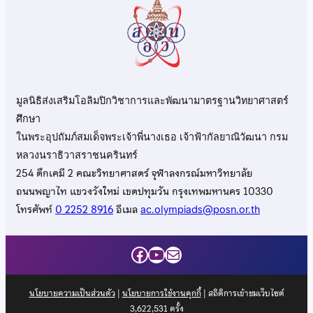
มูลนิธิส่งเสริมโอลิมปิกวิชาการและพัฒนามาตรฐานวิทยาศาสตร์
ศึกษา
ในพระอุปถัมภ์สมเด็จพระเจ้าพี่นางเธอ เจ้าฟ้ากัลยาณิวัฒนา กรม
หลวงนราธิวาสราชนครินทร์
254 ตึกเคมี 2 คณะวิทยาศาสตร์ จุฬาลงกรณ์มหาวิทยาลัย
ถนนพญาไท แขวงวังใหม่ เขตปทุมวัน กรุงเทพมหานคร 10330
โทรศัพท์
0 2252 8916
อีเมล
ac.olympiads@posn.or.th
Facebook
YouTube
Mail
นโยบายความเป็นส่วนตัว
|
นโยบายการใช้งานคุกกี้
| สถิติการเข้าชมเว็บไซต์
3,622,531
ครั้ง