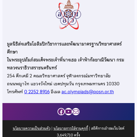
มูลนิธิส่งเสริมโอลิมปิกวิชาการและพัฒนามาตรฐานวิทยาศาสตร์
ศึกษา
ในพระอุปถัมภ์สมเด็จพระเจ้าพี่นางเธอ เจ้าฟ้ากัลยาณิวัฒนา กรม
หลวงนราธิวาสราชนครินทร์
254 ตึกเคมี 2 คณะวิทยาศาสตร์ จุฬาลงกรณ์มหาวิทยาลัย
ถนนพญาไท แขวงวังใหม่ เขตปทุมวัน กรุงเทพมหานคร 10330
โทรศัพท์
0 2252 8916
อีเมล
ac.olympiads@posn.or.th
Facebook
YouTube
Mail
นโยบายความเป็นส่วนตัว
|
นโยบายการใช้งานคุกกี้
| สถิติการเข้าชมเว็บไซต์
3,649,710
ครั้ง