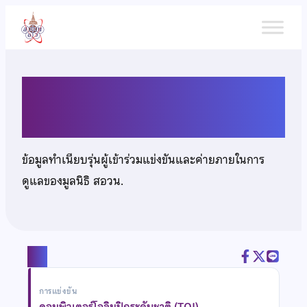
ข้าม
ไป
ยัง
เนื้อหา
นายธีร์วรา ชิตรัฐถา
ข้อมูลทำเนียบรุ่นผู้เข้าร่วมแข่งขันและค่ายภายในการ
ดูแลของมูลนิธิ สอวน.
แชร์
การแข่งขัน
คอมพิวเตอร์โอลิมปิกระดับชาติ (TOI)