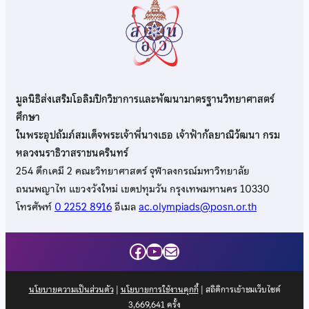
มูลนิธิส่งเสริมโอลิมปิกวิชาการและพัฒนามาตรฐานวิทยาศาสตร์
ศึกษา
ในพระอุปถัมภ์สมเด็จพระเจ้าพี่นางเธอ เจ้าฟ้ากัลยาณิวัฒนา กรม
หลวงนราธิวาสราชนครินทร์
254 ตึกเคมี 2 คณะวิทยาศาสตร์ จุฬาลงกรณ์มหาวิทยาลัย
ถนนพญาไท แขวงวังใหม่ เขตปทุมวัน กรุงเทพมหานคร 10330
โทรศัพท์
0 2252 8916
อีเมล
ac.olympiads@posn.or.th
Facebook
YouTube
Mail
นโยบายความเป็นส่วนตัว
|
นโยบายการใช้งานคุกกี้
| สถิติการเข้าชมเว็บไซต์
3,669,641
ครั้ง