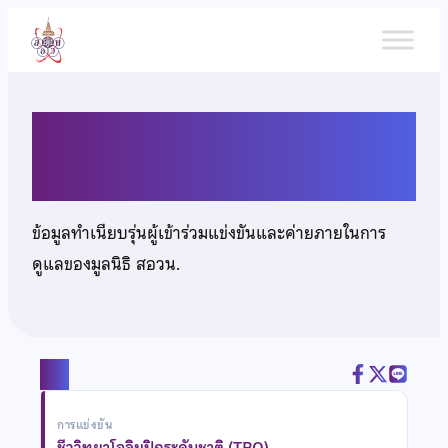
ข้าม
ไป
ยัง
เนื้อหา
นายถิรวิทย์ มีรอด
ข้อมูลทำเนียบรุ่นผู้เข้าร่วมแข่งขันและค่ายภายในการ
ดูแลของมูลนิธิ สอวน.
แชร์
การแข่งขัน
ชีววิทยาโอลิมปิกระดับชาติ (TBO)