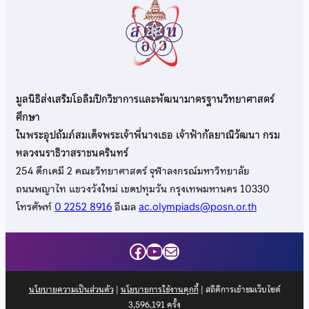
มูลนิธิส่งเสริมโอลิมปิกวิชาการและพัฒนามาตรฐานวิทยาศาสตร์
ศึกษา
ในพระอุปถัมภ์สมเด็จพระเจ้าพี่นางเธอ เจ้าฟ้ากัลยาณิวัฒนา กรม
หลวงนราธิวาสราชนครินทร์
254 ตึกเคมี 2 คณะวิทยาศาสตร์ จุฬาลงกรณ์มหาวิทยาลัย
ถนนพญาไท แขวงวังใหม่ เขตปทุมวัน กรุงเทพมหานคร 10330
โทรศัพท์
0 2252 8916
อีเมล
ac.olympiads@posn.or.th
Facebook
YouTube
Mail
นโยบายความเป็นส่วนตัว
|
นโยบายการใช้งานคุกกี้
| สถิติการเข้าชมเว็บไซต์
3,596,191
ครั้ง