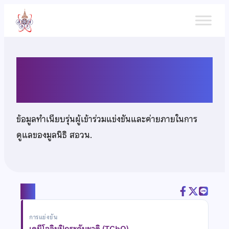
ข้าม
ไป
ยัง
เนื้อหา
นายธีรวัฒน์ เตียวมรกฎ
ข้อมูลทำเนียบรุ่นผู้เข้าร่วมแข่งขันและค่ายภายในการ
ดูแลของมูลนิธิ สอวน.
แชร์
การแข่งขัน
เคมีโอลิมปิกระดับชาติ (TChO)