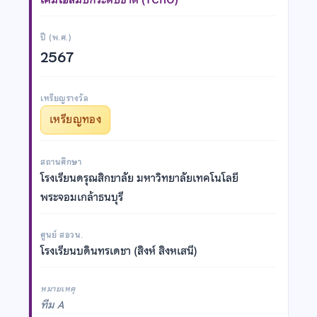
ปี (พ.ศ.)
2567
เหรียญรางวัล
เหรียญทอง
สถานศึกษา
โรงเรียนดรุณสิกขาลัย มหาวิทยาลัยเทคโนโลยี
พระจอมเกล้าธนบุรี
ศูนย์ สอวน.
โรงเรียนบดินทรเดชา (สิงห์ สิงหเสนี)
หมายเหตุ
ทีม A