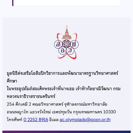
มูลนิธิส่งเสริมโอลิมปิกวิชาการและพัฒนามาตรฐานวิทยาศาสตร์
ศึกษา
ในพระอุปถัมภ์สมเด็จพระเจ้าพี่นางเธอ เจ้าฟ้ากัลยาณิวัฒนา กรม
หลวงนราธิวาสราชนครินทร์
254 ตึกเคมี 2 คณะวิทยาศาสตร์ จุฬาลงกรณ์มหาวิทยาลัย
ถนนพญาไท แขวงวังใหม่ เขตปทุมวัน กรุงเทพมหานคร 10330
โทรศัพท์
0 2252 8916
อีเมล
ac.olympiads@posn.or.th