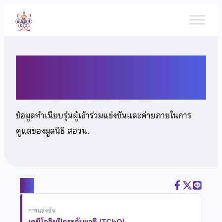
ข้าม
ไป
ยัง
เนื้อหา
นายถิรพุทธิ์ นาคงาม
ข้อมูลทำเนียบรุ่นผู้เข้าร่วมแข่งขันและค่ายภายในการ
ดูแลของมูลนิธิ สอวน.
แชร์
การแข่งขัน
เคมีโอลิมปิกระดับชาติ (TChO)