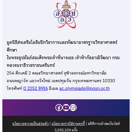
มูลนิธิส่งเสริมโอลิมปิกวิชาการและพัฒนามาตรฐานวิทยาศาสตร์
ศึกษา
ในพระอุปถัมภ์สมเด็จพระเจ้าพี่นางเธอ เจ้าฟ้ากัลยาณิวัฒนา กรม
หลวงนราธิวาสราชนครินทร์
254 ตึกเคมี 2 คณะวิทยาศาสตร์ จุฬาลงกรณ์มหาวิทยาลัย
ถนนพญาไท แขวงวังใหม่ เขตปทุมวัน กรุงเทพมหานคร 10330
โทรศัพท์
0 2252 8916
อีเมล
ac.olympiads@posn.or.th
Facebook
YouTube
Mail
นโยบายความเป็นส่วนตัว
|
นโยบายการใช้งานคุกกี้
| สถิติการเข้าชมเว็บไซต์
3,593,109
ครั้ง