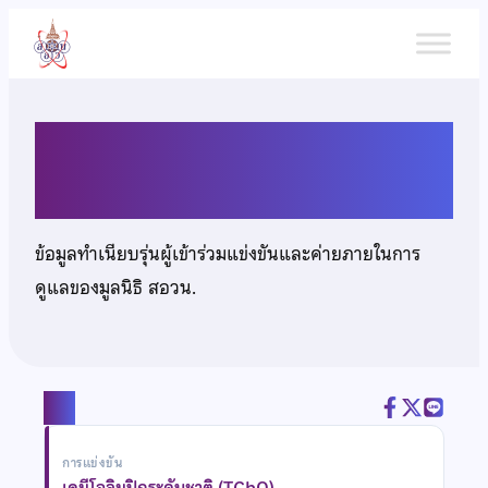
ข้าม
ไป
ยัง
เนื้อหา
นายธีรภูมิ บุญปราบ
ข้อมูลทำเนียบรุ่นผู้เข้าร่วมแข่งขันและค่ายภายในการ
ดูแลของมูลนิธิ สอวน.
แชร์
การแข่งขัน
เคมีโอลิมปิกระดับชาติ (TChO)