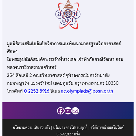
มูลนิธิส่งเสริมโอลิมปิกวิชาการและพัฒนามาตรฐานวิทยาศาสตร์
ศึกษา
ในพระอุปถัมภ์สมเด็จพระเจ้าพี่นางเธอ เจ้าฟ้ากัลยาณิวัฒนา กรม
หลวงนราธิวาสราชนครินทร์
254 ตึกเคมี 2 คณะวิทยาศาสตร์ จุฬาลงกรณ์มหาวิทยาลัย
ถนนพญาไท แขวงวังใหม่ เขตปทุมวัน กรุงเทพมหานคร 10330
โทรศัพท์
0 2252 8916
อีเมล
ac.olympiads@posn.or.th
Facebook
YouTube
Mail
นโยบายความเป็นส่วนตัว
|
นโยบายการใช้งานคุกกี้
| สถิติการเข้าชมเว็บไซต์
3,592,827
ครั้ง