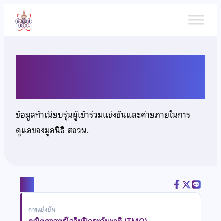
ข้าม
ไป
ยัง
เนื้อหา
นายธีรภัทร โพธิสว่าง
ข้อมูลทำเนียบรุ่นผู้เข้าร่วมแข่งขันและค่ายภายในการ
ดูแลของมูลนิธิ สอวน.
แชร์
การแข่งขัน
คณิตศาสตร์โอลิมปิกระดับชาติ (TMO)