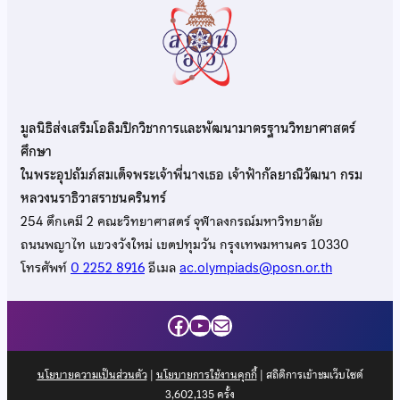
มูลนิธิส่งเสริมโอลิมปิกวิชาการและพัฒนามาตรฐานวิทยาศาสตร์
ศึกษา
ในพระอุปถัมภ์สมเด็จพระเจ้าพี่นางเธอ เจ้าฟ้ากัลยาณิวัฒนา กรม
หลวงนราธิวาสราชนครินทร์
254 ตึกเคมี 2 คณะวิทยาศาสตร์ จุฬาลงกรณ์มหาวิทยาลัย
ถนนพญาไท แขวงวังใหม่ เขตปทุมวัน กรุงเทพมหานคร 10330
โทรศัพท์
0 2252 8916
อีเมล
ac.olympiads@posn.or.th
Facebook
YouTube
Mail
นโยบายความเป็นส่วนตัว
|
นโยบายการใช้งานคุกกี้
| สถิติการเข้าชมเว็บไซต์
3,602,135
ครั้ง