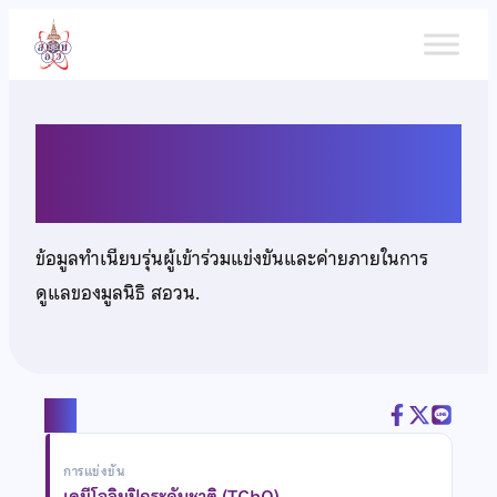
ข้าม
ไป
ยัง
เนื้อหา
นายธีรภัทร งามพัตราพันธุ์
ข้อมูลทำเนียบรุ่นผู้เข้าร่วมแข่งขันและค่ายภายในการ
ดูแลของมูลนิธิ สอวน.
แชร์
การแข่งขัน
เคมีโอลิมปิกระดับชาติ (TChO)