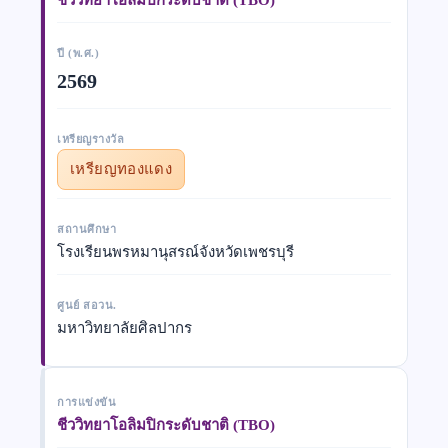
ปี (พ.ศ.)
2569
เหรียญรางวัล
เหรียญทองแดง
สถานศึกษา
โรงเรียนพรหมานุสรณ์จังหวัดเพชรบุรี
ศูนย์ สอวน.
มหาวิทยาลัยศิลปากร
การแข่งขัน
ชีววิทยาโอลิมปิกระดับชาติ (TBO)