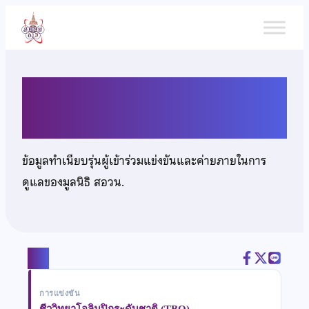
ข้าม
ไป
ยัง
เนื้อหา
นายธีรภัทร ไพรอร่าม
ข้อมูลทำเนียบรุ่นผู้เข้าร่วมแข่งขันและค่ายภายในการ
ดูแลของมูลนิธิ สอวน.
แชร์
การแข่งขัน
ชีววิทยาโอลิมปิกระดับชาติ (TBO)