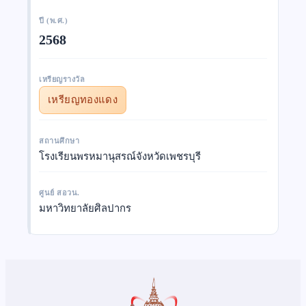
ปี (พ.ศ.)
2568
เหรียญรางวัล
เหรียญทองแดง
สถานศึกษา
โรงเรียนพรหมานุสรณ์จังหวัดเพชรบุรี
ศูนย์ สอวน.
มหาวิทยาลัยศิลปากร