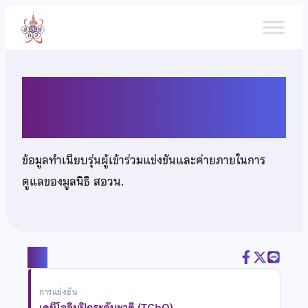
ข้าม
ไป
ยัง
เนื้อหา
นางสาวธีรนาฏ อึ้งสกุล
ข้อมูลทำเนียบรุ่นผู้เข้าร่วมแข่งขันและค่ายภายในการ
ดูแลของมูลนิธิ สอวน.
แชร์
การแข่งขัน
เคมีโอลิมปิกระดับชาติ (TChO)