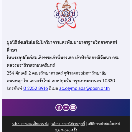
มูลนิธิส่งเสริมโอลิมปิกวิชาการและพัฒนามาตรฐานวิทยาศาสตร์
ศึกษา
ในพระอุปถัมภ์สมเด็จพระเจ้าพี่นางเธอ เจ้าฟ้ากัลยาณิวัฒนา กรม
หลวงนราธิวาสราชนครินทร์
254 ตึกเคมี 2 คณะวิทยาศาสตร์ จุฬาลงกรณ์มหาวิทยาลัย
ถนนพญาไท แขวงวังใหม่ เขตปทุมวัน กรุงเทพมหานคร 10330
โทรศัพท์
0 2252 8916
อีเมล
ac.olympiads@posn.or.th
Facebook
YouTube
Mail
นโยบายความเป็นส่วนตัว
|
นโยบายการใช้งานคุกกี้
| สถิติการเข้าชมเว็บไซต์
3,674,676
ครั้ง