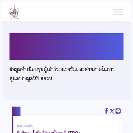
ข้าม
ไป
ยัง
เนื้อหา
นายธีรเทพ สุวรรณแสนศักดิ์
ข้อมูลทำเนียบรุ่นผู้เข้าร่วมแข่งขันและค่ายภายในการ
ดูแลของมูลนิธิ สอวน.
แชร์
การแข่งขัน
ชีววิทยาโอลิมปิกระดับชาติ (TBO)