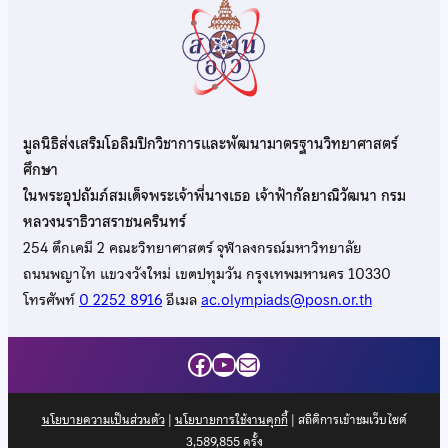
มูลนิธิส่งเสริมโอลิมปิกวิชาการและพัฒนามาตรฐานวิทยาศาสตร์
ศึกษา
ในพระอุปถัมภ์สมเด็จพระเจ้าพี่นางเธอ เจ้าฟ้ากัลยาณิวัฒนา กรม
หลวงนราธิวาสราชนครินทร์
254 ตึกเคมี 2 คณะวิทยาศาสตร์ จุฬาลงกรณ์มหาวิทยาลัย
ถนนพญาไท แขวงวังใหม่ เขตปทุมวัน กรุงเทพมหานคร 10330
โทรศัพท์
0 2252 8916
อีเมล
ac.olympiads@posn.or.th
Facebook
YouTube
Mail
นโยบายความเป็นส่วนตัว
|
นโยบายการใช้งานคุกกี้
| สถิติการเข้าชมเว็บไซต์
3,589,855
ครั้ง