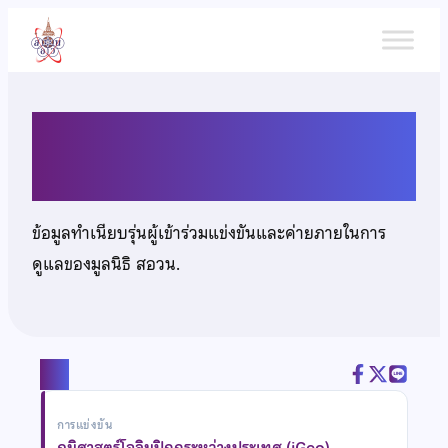
ข้าม
ไป
ยัง
เนื้อหา
นายธีรเจตน์ พงษ์สุพรรณ
ข้อมูลทำเนียบรุ่นผู้เข้าร่วมแข่งขันและค่ายภายในการ
ดูแลของมูลนิธิ สอวน.
แชร์
การแข่งขัน
ภูมิศาสตร์โอลิมปิกกระหว่างประเทศ (iGeo)