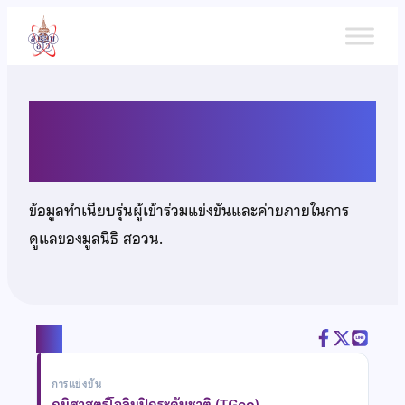
ข้าม
ไป
ยัง
เนื้อหา
นางสาวธีรดา บุญกล้า
ข้อมูลทำเนียบรุ่นผู้เข้าร่วมแข่งขันและค่ายภายในการ
ดูแลของมูลนิธิ สอวน.
แชร์
การแข่งขัน
ภูมิศาสตร์โอลิมปิกระดับชาติ (TGeo)