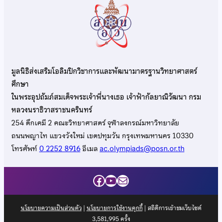
มูลนิธิส่งเสริมโอลิมปิกวิชาการและพัฒนามาตรฐานวิทยาศาสตร์
ศึกษา
ในพระอุปถัมภ์สมเด็จพระเจ้าพี่นางเธอ เจ้าฟ้ากัลยาณิวัฒนา กรม
หลวงนราธิวาสราชนครินทร์
254 ตึกเคมี 2 คณะวิทยาศาสตร์ จุฬาลงกรณ์มหาวิทยาลัย
ถนนพญาไท แขวงวังใหม่ เขตปทุมวัน กรุงเทพมหานคร 10330
โทรศัพท์
0 2252 8916
อีเมล
ac.olympiads@posn.or.th
Facebook
YouTube
Mail
นโยบายความเป็นส่วนตัว
|
นโยบายการใช้งานคุกกี้
| สถิติการเข้าชมเว็บไซต์
3,581,995
ครั้ง