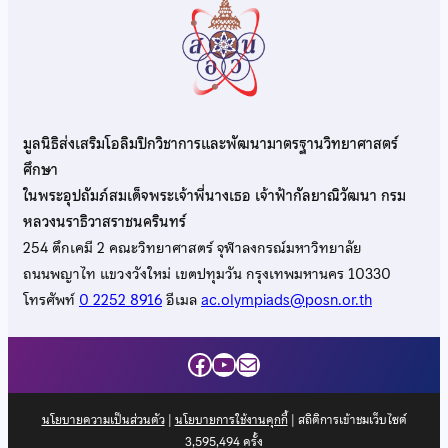
มูลนิธิส่งเสริมโอลิมปิกวิชาการและพัฒนามาตรฐานวิทยาศาสตร์
ศึกษา
ในพระอุปถัมภ์สมเด็จพระเจ้าพี่นางเธอ เจ้าฟ้ากัลยาณิวัฒนา กรม
หลวงนราธิวาสราชนครินทร์
254 ตึกเคมี 2 คณะวิทยาศาสตร์ จุฬาลงกรณ์มหาวิทยาลัย
ถนนพญาไท แขวงวังใหม่ เขตปทุมวัน กรุงเทพมหานคร 10330
โทรศัพท์
0 2252 8916
อีเมล
ac.olympiads@posn.or.th
Facebook
YouTube
Mail
นโยบายความเป็นส่วนตัว
|
นโยบายการใช้งานคุกกี้
| สถิติการเข้าชมเว็บไซต์
3,595,494
ครั้ง