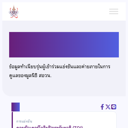
ข้าม
ไป
ยัง
เนื้อหา
นางสาวทิพาพร จึงเจริญพูน
ข้อมูลทำเนียบรุ่นผู้เข้าร่วมแข่งขันและค่ายภายในการ
ดูแลของมูลนิธิ สอวน.
แชร์
การแข่งขัน
คอมพิวเตอร์โอลิมปิกระดับชาติ (TOI)