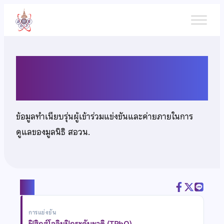
ข้าม
ไป
ยัง
เนื้อหา
นายธิปัตย์ ปิยะภัทรกุล
ข้อมูลทำเนียบรุ่นผู้เข้าร่วมแข่งขันและค่ายภายในการ
ดูแลของมูลนิธิ สอวน.
แชร์
การแข่งขัน
ฟิสิกส์โอลิมปิกระดับชาติ (TPhO)