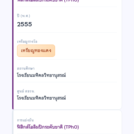
ปี (พ.ศ.)
2555
เหรียญรางวัล
เหรียญทองแดง
สถานศึกษา
โรงเรียนมหิดลวิทยานุสรณ์
ศูนย์ สอวน.
โรงเรียนมหิดลวิทยานุสรณ์
การแข่งขัน
ฟิสิกส์โอลิมปิกระดับชาติ (TPhO)