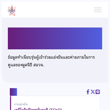
ข้าม
ไป
ยัง
เนื้อหา
นายทิวัตถ์ รัตนวงศ์
ข้อมูลทำเนียบรุ่นผู้เข้าร่วมแข่งขันและค่ายภายในการ
ดูแลของมูลนิธิ สอวน.
แชร์
การแข่งขัน
เคมีโอลิมปิกระดับชาติ (TChO)