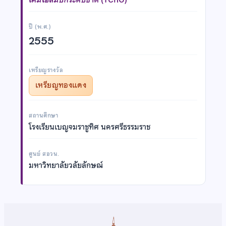
ปี (พ.ศ.)
2555
เหรียญรางวัล
เหรียญทองแดง
สถานศึกษา
โรงเรียนเบญจมราชูทิศ นครศรีธรรมราช
ศูนย์ สอวน.
มหาวิทยาลัยวลัยลักษณ์