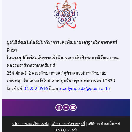
มูลนิธิส่งเสริมโอลิมปิกวิชาการและพัฒนามาตรฐานวิทยาศาสตร์
ศึกษา
ในพระอุปถัมภ์สมเด็จพระเจ้าพี่นางเธอ เจ้าฟ้ากัลยาณิวัฒนา กรม
หลวงนราธิวาสราชนครินทร์
254 ตึกเคมี 2 คณะวิทยาศาสตร์ จุฬาลงกรณ์มหาวิทยาลัย
ถนนพญาไท แขวงวังใหม่ เขตปทุมวัน กรุงเทพมหานคร 10330
โทรศัพท์
0 2252 8916
อีเมล
ac.olympiads@posn.or.th
Facebook
YouTube
Mail
นโยบายความเป็นส่วนตัว
|
นโยบายการใช้งานคุกกี้
| สถิติการเข้าชมเว็บไซต์
3,633,163
ครั้ง