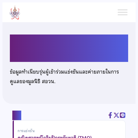
ข้าม
ไป
ยัง
เนื้อหา
นายทินกฤต อุตสา
ข้อมูลทำเนียบรุ่นผู้เข้าร่วมแข่งขันและค่ายภายในการ
ดูแลของมูลนิธิ สอวน.
แชร์
การแข่งขัน
คณิตศาสตร์โอลิมปิกระดับชาติ (TMO)