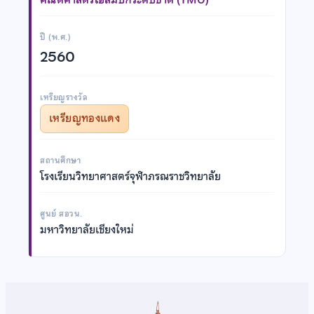
ปี (พ.ศ.)
2560
เหรียญรางวัล
เหรียญทองแดง
สถานศึกษา
โรงเรียนวิทยาศาสตร์จุฬาภรณราชวิทยาลัย
ศูนย์ สอวน.
มหาวิทยาลัยเชียงใหม่