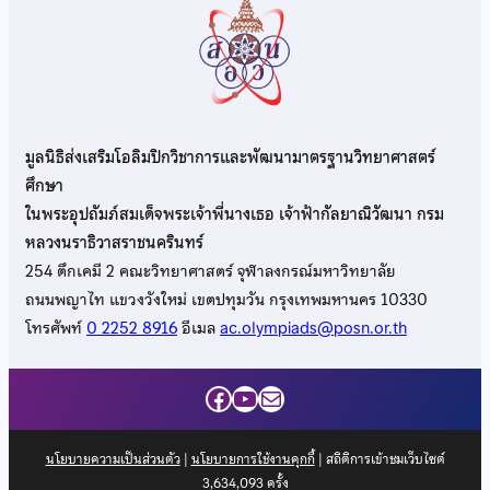
มูลนิธิส่งเสริมโอลิมปิกวิชาการและพัฒนามาตรฐานวิทยาศาสตร์
ศึกษา
ในพระอุปถัมภ์สมเด็จพระเจ้าพี่นางเธอ เจ้าฟ้ากัลยาณิวัฒนา กรม
หลวงนราธิวาสราชนครินทร์
254 ตึกเคมี 2 คณะวิทยาศาสตร์ จุฬาลงกรณ์มหาวิทยาลัย
ถนนพญาไท แขวงวังใหม่ เขตปทุมวัน กรุงเทพมหานคร 10330
โทรศัพท์
0 2252 8916
อีเมล
ac.olympiads@posn.or.th
Facebook
YouTube
Mail
นโยบายความเป็นส่วนตัว
|
นโยบายการใช้งานคุกกี้
| สถิติการเข้าชมเว็บไซต์
3,634,093
ครั้ง