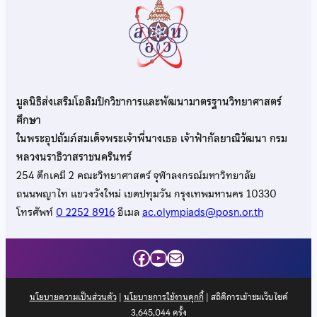
มูลนิธิส่งเสริมโอลิมปิกวิชาการและพัฒนามาตรฐานวิทยาศาสตร์
ศึกษา
ในพระอุปถัมภ์สมเด็จพระเจ้าพี่นางเธอ เจ้าฟ้ากัลยาณิวัฒนา กรม
หลวงนราธิวาสราชนครินทร์
254 ตึกเคมี 2 คณะวิทยาศาสตร์ จุฬาลงกรณ์มหาวิทยาลัย
ถนนพญาไท แขวงวังใหม่ เขตปทุมวัน กรุงเทพมหานคร 10330
โทรศัพท์
0 2252 8916
อีเมล
ac.olympiads@posn.or.th
Facebook
YouTube
Mail
นโยบายความเป็นส่วนตัว
|
นโยบายการใช้งานคุกกี้
| สถิติการเข้าชมเว็บไซต์
3,645,044
ครั้ง