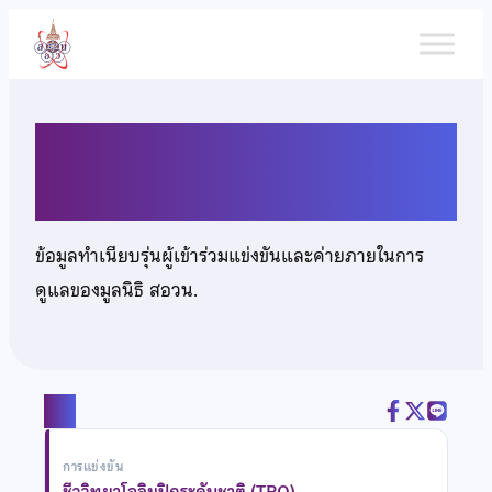
ข้าม
ไป
ยัง
เนื้อหา
นายทีฆทัศน์ หัวไผ่
ข้อมูลทำเนียบรุ่นผู้เข้าร่วมแข่งขันและค่ายภายในการ
ดูแลของมูลนิธิ สอวน.
แชร์
การแข่งขัน
ชีววิทยาโอลิมปิกระดับชาติ (TBO)