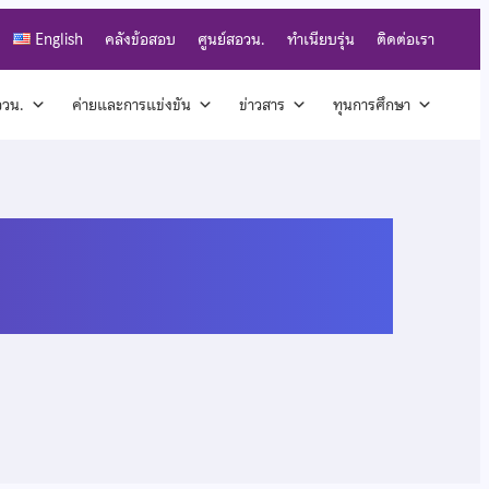
English
คลังข้อสอบ
ศูนย์สอวน.
ทำเนียบรุ่น
ติดต่อเรา
สอวน.
ค่ายและการแข่งขัน
ข่าวสาร
ทุนการศึกษา