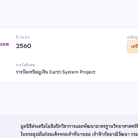
ปี (พ.ศ.)
เหรียญ
ะเทศ
2560
เห
รางวัลพิเศษ
รางวัลเหรียญเงิน Earth System Project
มูลนิธิส่งเสริมโอลิมปิกวิชาการและพัฒนามาตรฐานวิทยาศาสตร์
ในพระอุปถัมภ์สมเด็จพระเจ้าพี่นางเธอ เจ้าฟ้ากัลยาณิวัฒนา ก