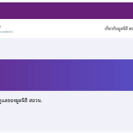
)
เกี่ยวกับมูลนิธิ 
oundation
ร์
ดูแลของมูลนิธิ สอวน.